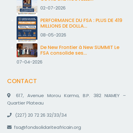
02-07-2026
PERFORMANCE DU FSA : PLUS DE 419
MILLIONS DE DOLLA...
08-05-2026
De New Frontier à New SUMMIT Le
FSA consolide ses...
07-04-2026
CONTACT
617, Avenue Morou Karma, B.P. 382 NIAMEY –
Quartier Plateau
(227) 20 72 26 32/33/34
fsa@fondsolidariteafricain.org